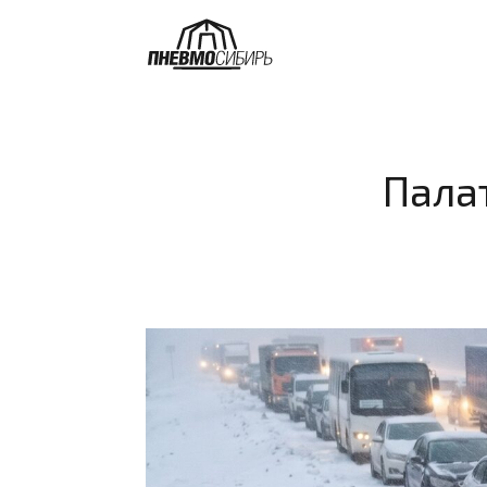
О нас
Палатка