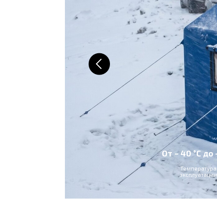
От – 40 °C до +60 °C
Температура
эксплуатации