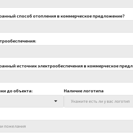
тветственного лица
Ваш e-mail
я
редприятия
тправить", я даю согласие на
обработку персональных данных
Отправить