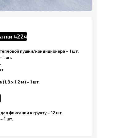
 шт.
рунту – 12 шт.