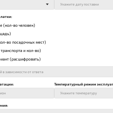
:
Температурный режим эксплуатации:
способ отопления в коммерческое предложение?
спечения:
источник электрообеспечения в коммерческое предложение?
бъекта:
Наличие логотипа