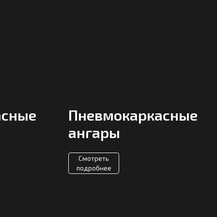
Пневмокаркасные
ангары
Смотреть
подробнее