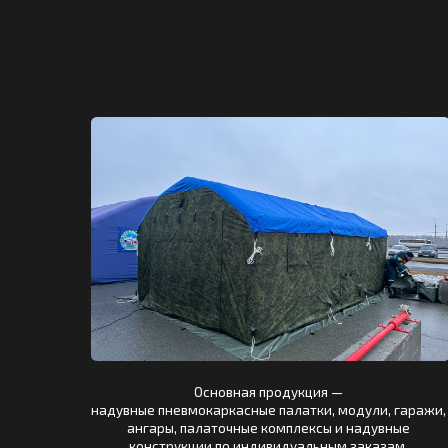
Основная продукция —
надувные пневмокаркасные палатки, модули, гаражи,
ангары, палаточные комплексы и надувные
конструкции по индивидуальным заказам.