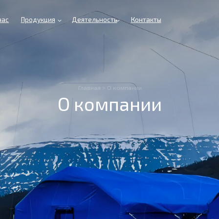
родукция
Деятельность
Контакты
Главная
> О компании
О компании