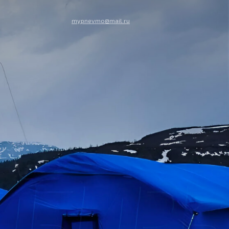
mypnevmo@mail.ru