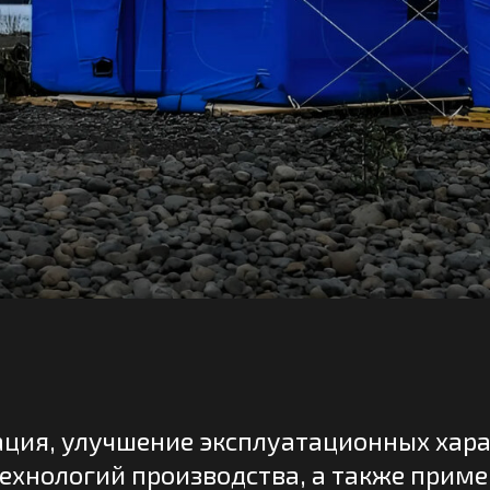
 улучшение эксплуатационных характеристик
логий производства, а также применение но
ериалов производится постоянно.