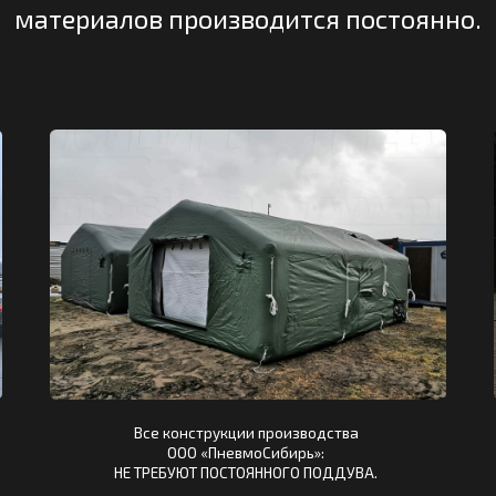
Все конструкции производства
Надувные п
ООО «ПневмоСибирь»:
используются
НЕ ТРЕБУЮТ ПОСТОЯННОГО ПОДДУВА.
Севера для х
и оборудования