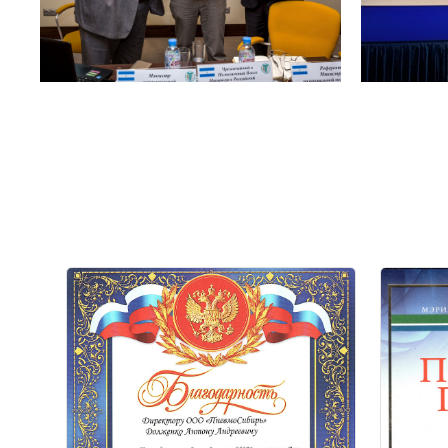
Март 2026 года
Декабрь 2025 года
Командование войсковой
Мэрия города Н
части