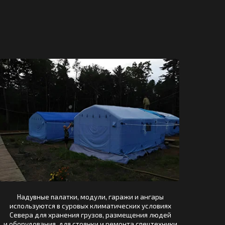
алатки, модули, гаражи и ангары
 в суровых климатических условиях
ранения грузов, размещения людей
, для стоянки и ремонта спецтехники
и автотранспорта.