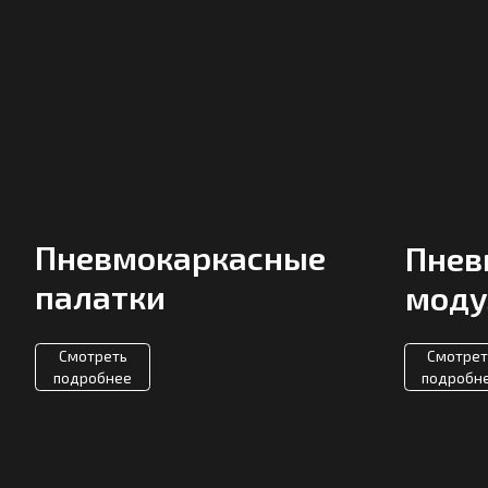
Пневмокаркасные
Пневмок
палатки
модули
Смотреть
Смотреть
подробнее
подробнее