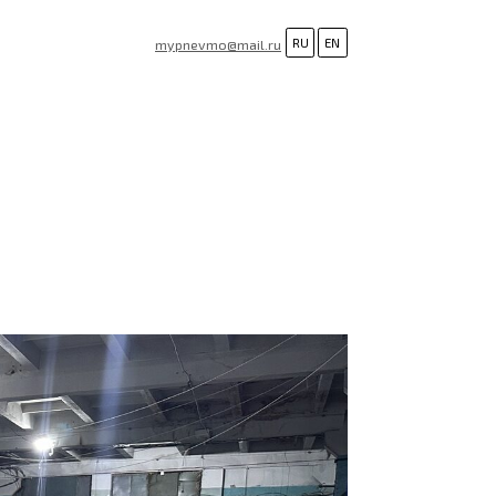
RU
EN
mypnevmo@mail.ru