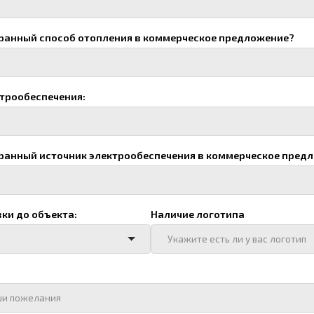
тветственного лица
Ваш e-mail
я
редприятия
тправить", я даю согласие на
обработку персональных данных
Отправить