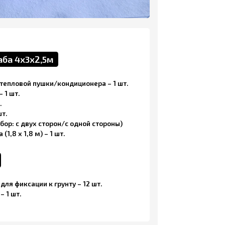
орон/с одной стороны)
 шт.
рунту – 12 шт.