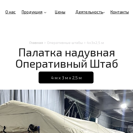
Продукция
Цены
Деятельность
Контакты
Главная
> Оперативные штабы > 4х3х2,5 м
Палатка надувная
Оперативный Штаб
4 м х 3 м х 2,5 м