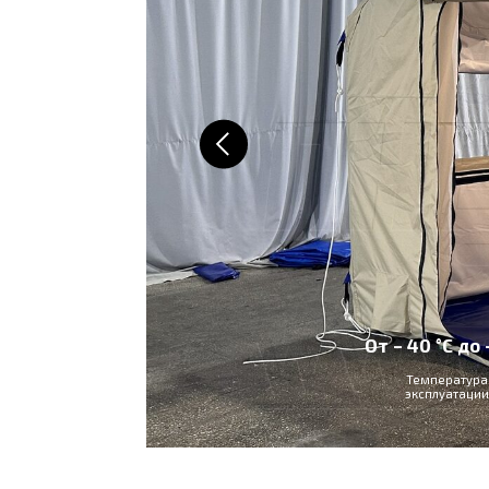
От – 40 °C до +60 °C
Температура
эксплуатации