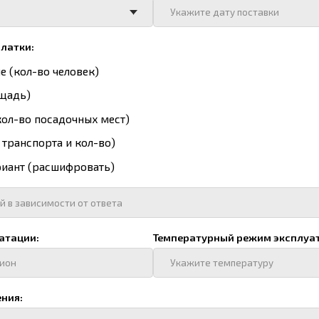
:
Температурный режим эксплуатации:
способ отопления в коммерческое предложение?
спечения:
источник электрообеспечения в коммерческое предложение?
бъекта:
Наличие логотипа