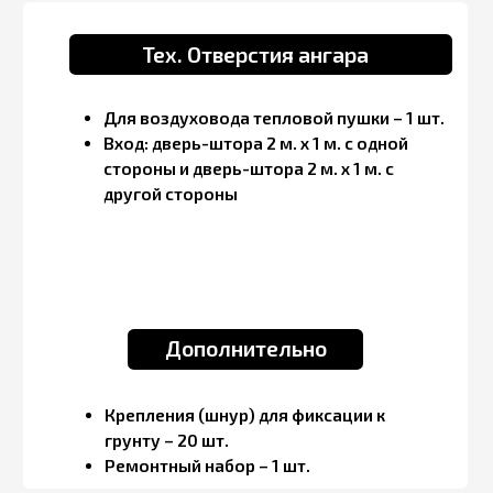
Количество модулей/палаток:
Срок выполнения заказа:
Регион эксплуатации:
Температурный режим эксплуатации:
Способ отопления:
Включить выбранный способ отопления в
коммерческое предложение?