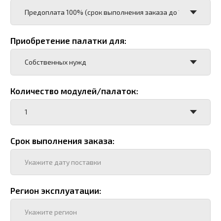
Номер телефона
+7
Ваш e-mail
Карточка предприятия
Добавить карточку предприятия
Add file
Нажимая кнопку "Отправить", я даю согласие на
обработку персональных данных
Отправить