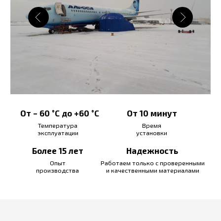
От – 60 °C до +60 °C
От 10 минут
Температура
Время
эксплуатации
установки
Более 15 лет
Надежность
Опыт
Работаем только с проверенными
производства
и качественными материалами
Характеристики